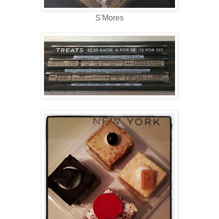
S'Mores