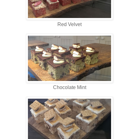
Red Velvet
Chocolate Mint